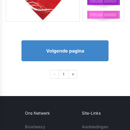
Volgende pagina
1
Ons Netwerk
Site-Links
Brusheezy
Aanbiedingen