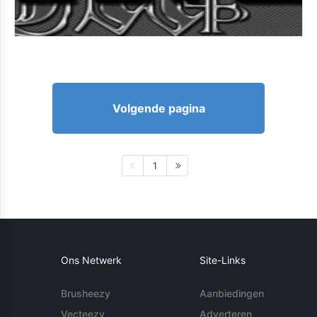
Volgende pagina
1
Ons Netwerk
Site-Links
Brusheezy
Aanbiedingen
Vecteezy
Adverteren