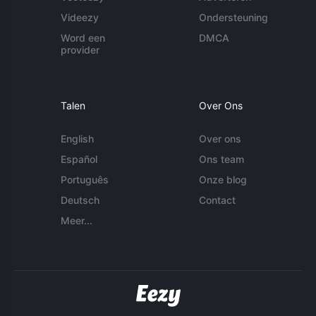
Videezy
Ondersteuning
Word een
DMCA
provider
Talen
Over Ons
English
Over ons
Español
Ons team
Português
Onze blog
Deutsch
Contact
Meer...