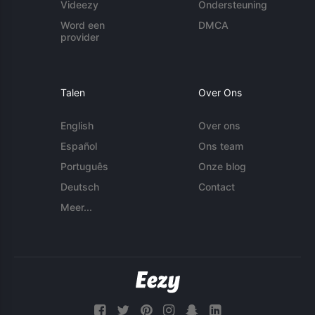
Videezy
Ondersteuning
Word een
DMCA
provider
Talen
Over Ons
English
Over ons
Español
Ons team
Português
Onze blog
Deutsch
Contact
Meer...