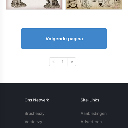
Volgende pagina
1
Ons Netwerk
Site-Links
Brusheezy
Aanbiedingen
Vecteezy
Adverteren