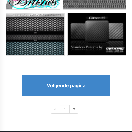
Volgende pagina
1