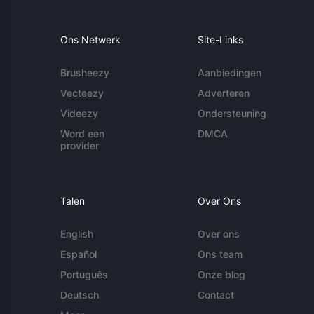
Ons Netwerk
Site-Links
Brusheezy
Aanbiedingen
Vecteezy
Adverteren
Videezy
Ondersteuning
Word een
DMCA
provider
Talen
Over Ons
English
Over ons
Español
Ons team
Português
Onze blog
Deutsch
Contact