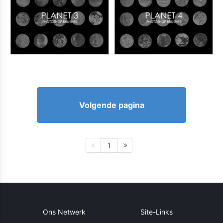
Volgende pagina
1
Ons Netwerk
Site-Links