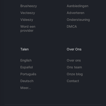
Brusheezy
Aanbiedingen
Vecteezy
Adverteren
Videezy
Ondersteuning
Word een
DMCA
provider
Talen
Over Ons
English
Over ons
Español
Ons team
Português
Onze blog
Deutsch
Contact
Meer...