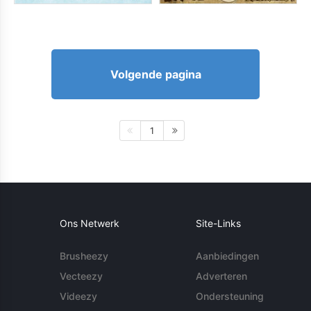
Volgende pagina
1
Ons Netwerk
Site-Links
Brusheezy
Aanbiedingen
Vecteezy
Adverteren
Videezy
Ondersteuning