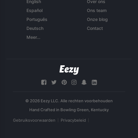
English
Over ons
Español
Ons team
Português
Onze blog
Deutsch
Contact
Meer...
© 2026 Eezy LLC. Alle rechten voorbehouden
Gebruiksvoorwaarden
Privacybeleid