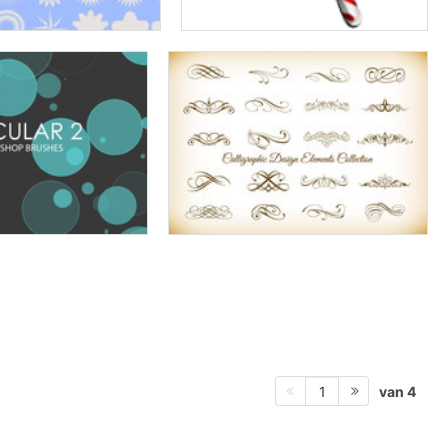
van 4
1