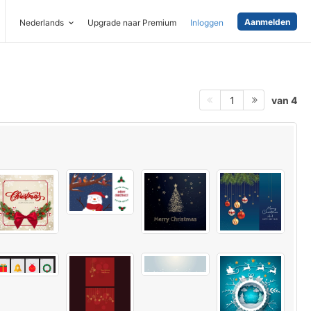
Aanmelden
Nederlands
Upgrade naar Premium
Inloggen
van 4
1