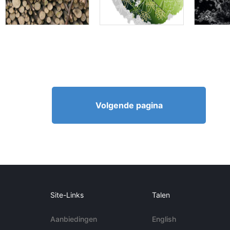
Volgende pagina
Site-Links
Talen
Aanbiedingen
English