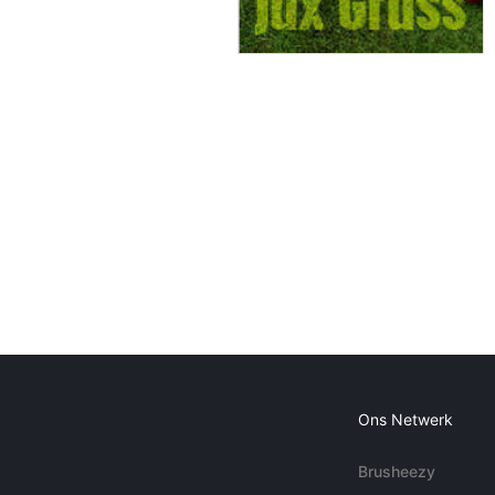
Ons Netwerk
Brusheezy