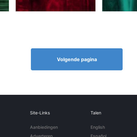
Volgende pagina
Site-Links
Talen
Aanbiedingen
English
Adverteren
Español