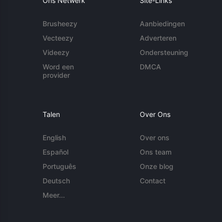
Ons Netwerk
Site-Links
Brusheezy
Aanbiedingen
Vecteezy
Adverteren
Videezy
Ondersteuning
Word een
DMCA
provider
Talen
Over Ons
English
Over ons
Español
Ons team
Português
Onze blog
Deutsch
Contact
Meer...