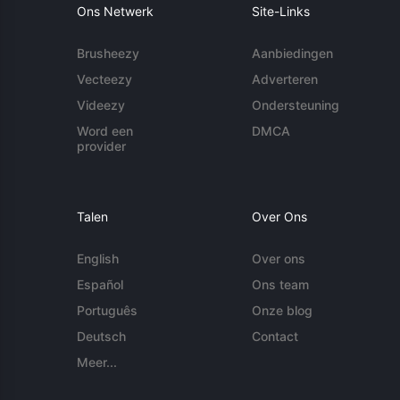
Ons Netwerk
Site-Links
Brusheezy
Aanbiedingen
Vecteezy
Adverteren
Videezy
Ondersteuning
Word een
DMCA
provider
Talen
Over Ons
English
Over ons
Español
Ons team
Português
Onze blog
Deutsch
Contact
Meer...