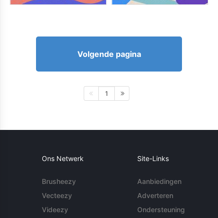
Volgende pagina
1
Ons Netwerk
Site-Links
Brusheezy
Aanbiedingen
Vecteezy
Adverteren
Videezy
Ondersteuning