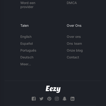
Word een
DMCA
provider
Talen
Over Ons
English
Over ons
Español
Ons team
Português
Onze blog
Deutsch
Contact
Meer...