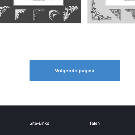
Volgende pagina
Site-Links
Talen