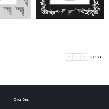
van 21
1
Over Ons