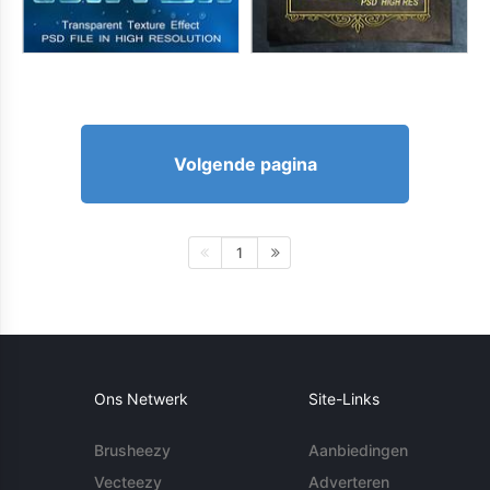
Volgende pagina
1
Ons Netwerk
Site-Links
Brusheezy
Aanbiedingen
Vecteezy
Adverteren