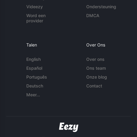
Videezy
Ondersteuning
Word een
DMCA
provider
Talen
Over Ons
English
Over ons
Español
Ons team
Português
Onze blog
Deutsch
Contact
Meer...