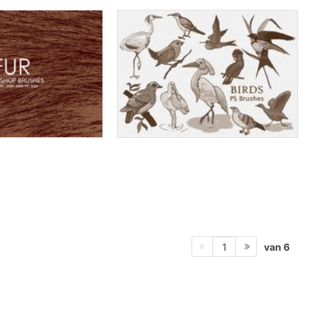
van 6
1