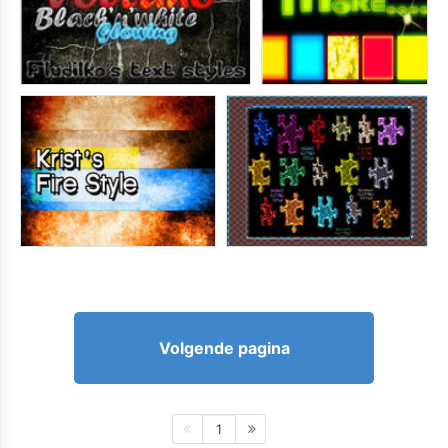
Volgende pagina
1