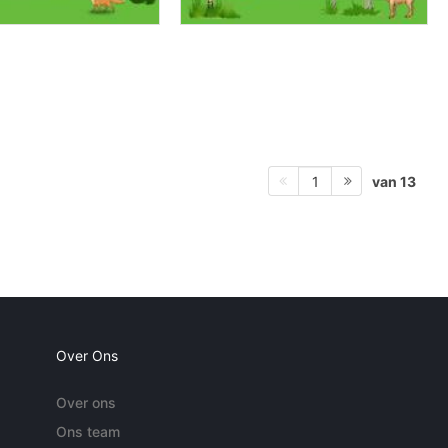
van 13
1
Over Ons
Over ons
Ons team