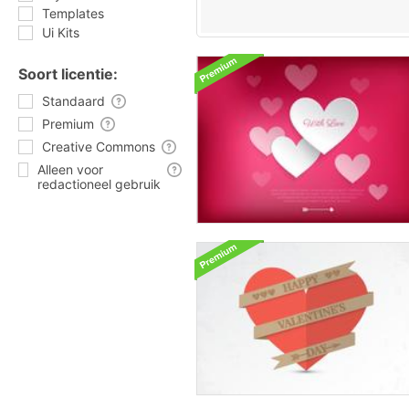
Templates
Ui Kits
Soort licentie:
Standaard
Premium
Creative Commons
Alleen voor
redactioneel gebruik