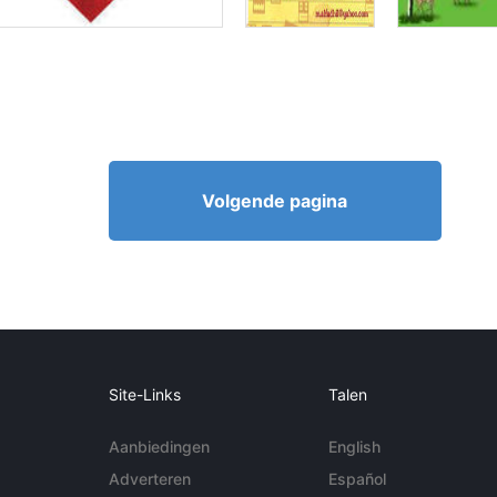
Volgende pagina
Site-Links
Talen
Aanbiedingen
English
Adverteren
Español