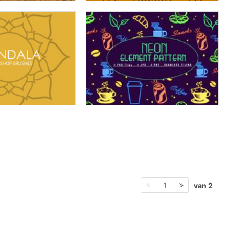
van 2
1