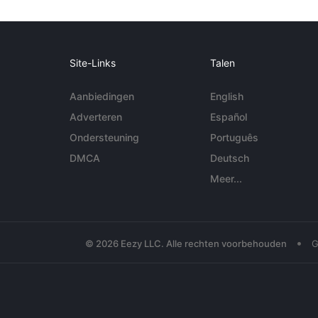
Site-Links
Talen
Aanbiedingen
English
Adverteren
Español
Ondersteuning
Português
DMCA
Deutsch
Meer...
•
© 2026 Eezy LLC. Alle rechten voorbehouden
G