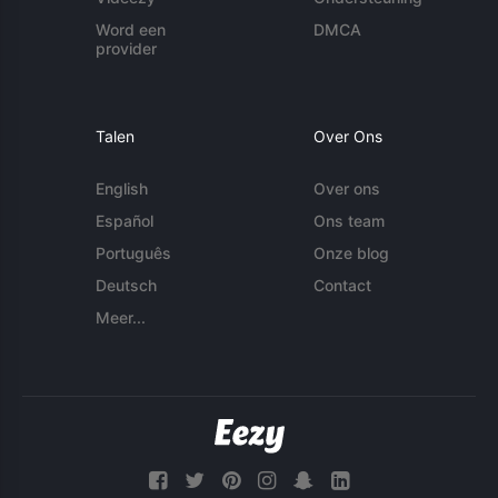
Word een
DMCA
provider
Talen
Over Ons
English
Over ons
Español
Ons team
Português
Onze blog
Deutsch
Contact
Meer...