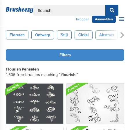
lose
Inloggen
Aanmelden
Floreren
Ontwerp
Stijl
Cirkel
Abstract
Bor
Filters
Flourish Penselen
1.635 free brushes matching
flourish