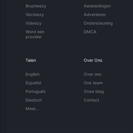
Brusheezy
Aanbiedingen
Vecteezy
Adverteren
Videezy
Ondersteuning
Word een
DMCA
provider
Talen
Over Ons
English
Over ons
Español
Ons team
Português
Onze blog
Deutsch
Contact
Meer...