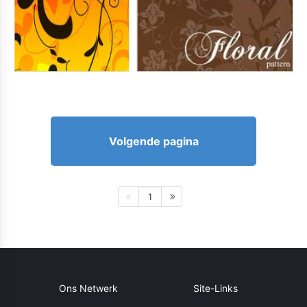
Volgende pagina
1
Ons Netwerk
Site-Links