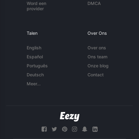
Word een
DMCA
provider
Talen
Over Ons
English
Over ons
Español
Ons team
Português
Onze blog
Deutsch
Contact
Meer...