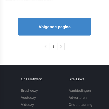
Volgende pagina
1
Ons Netwerk
Site-Links
Brusheezy
Aanbiedingen
Vecteezy
Adverteren
Videezy
Ondersteuning