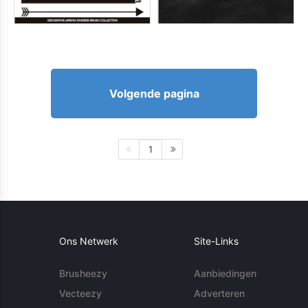
Volgende pagina
1
Ons Netwerk
Site-Links
Brusheezy
Aanbiedingen
Vecteezy
Adverteren