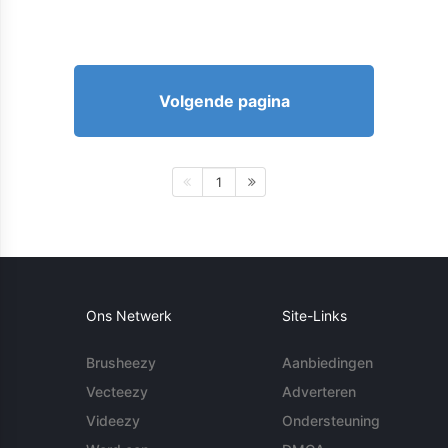
Volgende pagina
1
Ons Netwerk
Site-Links
Brusheezy
Aanbiedingen
Vecteezy
Adverteren
Videezy
Ondersteuning