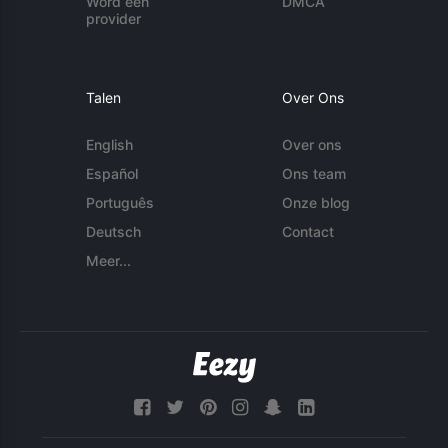
Word een
DMCA
provider
Talen
Over Ons
English
Over ons
Español
Ons team
Português
Onze blog
Deutsch
Contact
Meer...