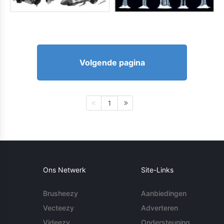
Volgende pagina
1
Ons Netwerk
Site-Links
Brusheezy
Aanbiedingen
Vecteezy
Adverteren
Videezy
Ondersteuning