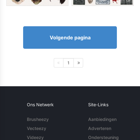
Volgende pagina
1
Ons Netwerk
Site-Links
Brusheezy
Aanbiedingen
Vecteezy
Adverteren
Videezy
Ondersteuning