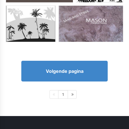
Volgende pagina
1