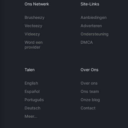
Ons Netwerk
Site-Links
Brusheezy
Aanbiedingen
Vecteezy
Adverteren
Videezy
Ondersteuning
Word een
DMCA
provider
Talen
Over Ons
English
Over ons
Español
Ons team
Português
Onze blog
Deutsch
Contact
Meer...