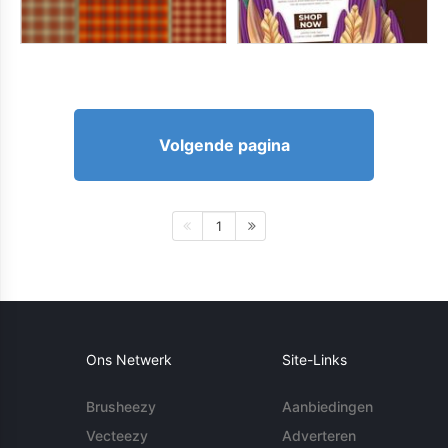
Volgende pagina
1
Ons Netwerk
Site-Links
Brusheezy
Aanbiedingen
Vecteezy
Adverteren