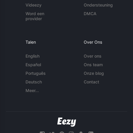
Videezy
Ondersteuning
Word een
DMCA
provider
Talen
Over Ons
English
Over ons
Español
Ons team
Português
Onze blog
Deutsch
Contact
Meer...