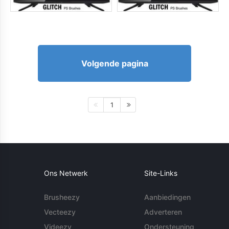
Volgende pagina
1
Ons Netwerk
Site-Links
Brusheezy
Aanbiedingen
Vecteezy
Adverteren
Videezy
Ondersteuning