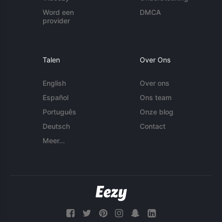
Word een
DMCA
provider
Talen
Over Ons
English
Over ons
Español
Ons team
Português
Onze blog
Deutsch
Contact
Meer...