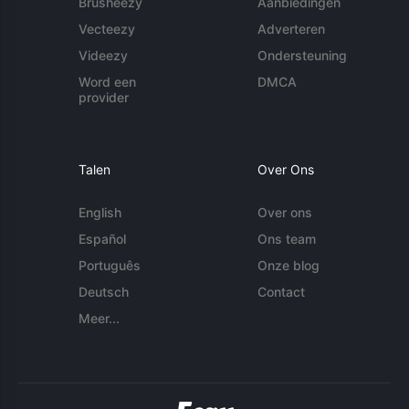
Brusheezy
Aanbiedingen
Vecteezy
Adverteren
Videezy
Ondersteuning
Word een
DMCA
provider
Talen
Over Ons
English
Over ons
Español
Ons team
Português
Onze blog
Deutsch
Contact
Meer...