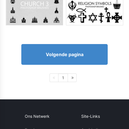
Volgende pagina
1
Ons Netwerk
Site-Links