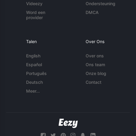
Videezy
Ondersteuning
Word een
DMCA
provider
Talen
Over Ons
English
Over ons
Español
Ons team
Português
Onze blog
Deutsch
Contact
Meer...