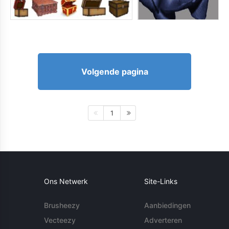
Volgende pagina
1
Ons Netwerk
Site-Links
Brusheezy
Aanbiedingen
Vecteezy
Adverteren