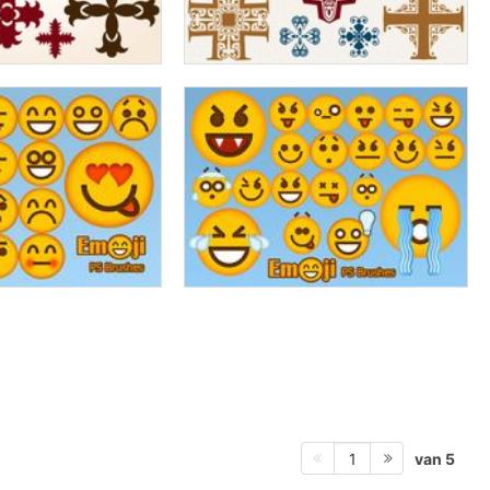
van 5
1