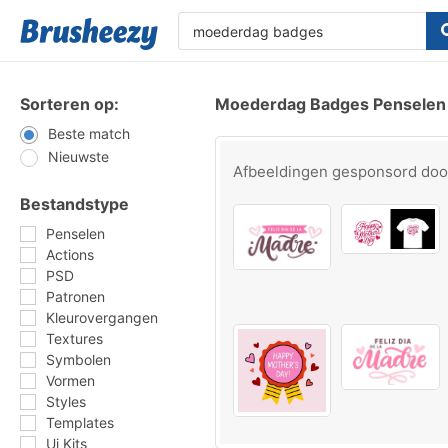
Sorteren op:
Moederdag Badges Penselen
Beste match
Nieuwste
Afbeeldingen gesponsord do
Bestandstype
Penselen
Actions
PSD
Patronen
Kleurovergangen
Textures
Symbolen
Vormen
Styles
Templates
Ui Kits