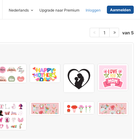
Aanmelden
Nederlands
Upgrade naar Premium
Inloggen
van 5
1