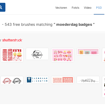
Vectoren
Foto‘s
Video
PSD
-
543 free brushes matching
moederdag badges
or