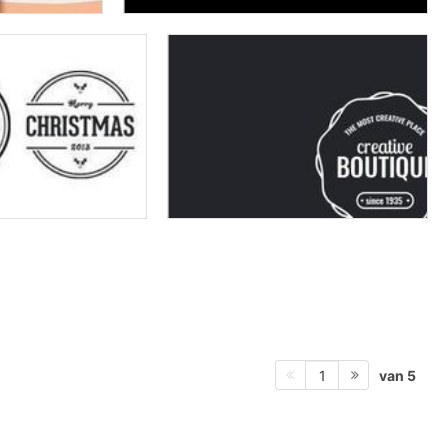
van 5
1