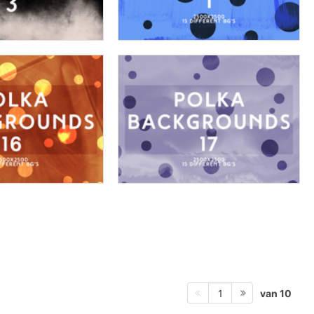
van 10
1