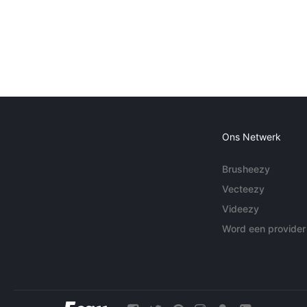
Ons Netwerk
Brusheezy
Vecteezy
Videezy
Word een provider