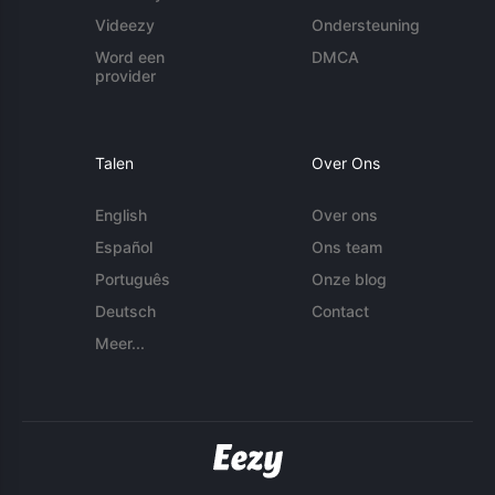
Videezy
Ondersteuning
Word een
DMCA
provider
Talen
Over Ons
English
Over ons
Español
Ons team
Português
Onze blog
Deutsch
Contact
Meer...