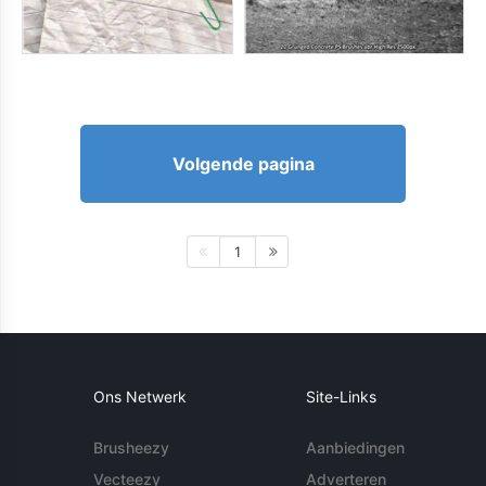
Volgende pagina
1
Ons Netwerk
Site-Links
Brusheezy
Aanbiedingen
Vecteezy
Adverteren