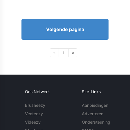
Volgende pagina
1
Ons Netwerk
Site-Links
Brusheezy
Aanbiedingen
Vecteezy
Adverteren
Videezy
Ondersteuning