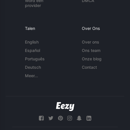
Word een
DMCA
provider
Talen
Over Ons
English
Over ons
Español
Ons team
Português
Onze blog
Deutsch
Contact
Meer...