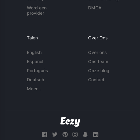
Word een
DMCA
provider
Talen
Over Ons
English
Over ons
Español
Ons team
Português
Onze blog
Deutsch
Contact
Meer...