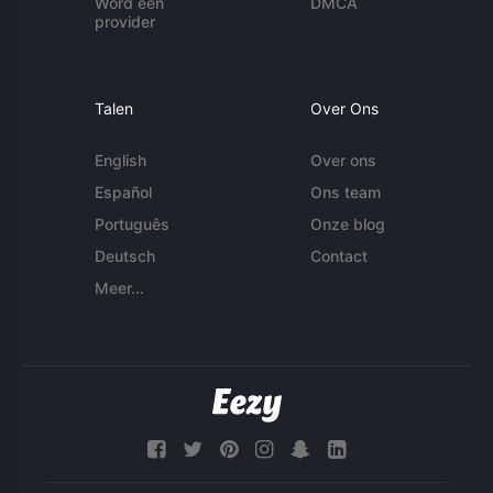
Word een
DMCA
provider
Talen
Over Ons
English
Over ons
Español
Ons team
Português
Onze blog
Deutsch
Contact
Meer...