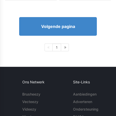
Volgende pagina
1
Ons Netwerk
Site-Links
Brusheezy
Aanbiedingen
Vecteezy
Adverteren
Videezy
Ondersteuning