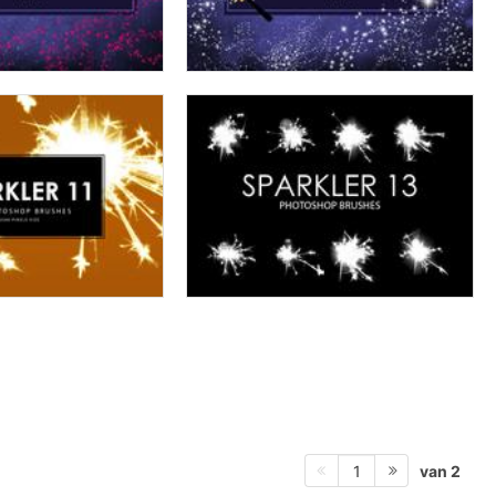
van 2
1