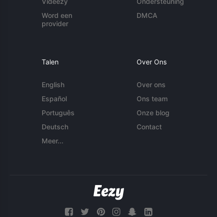
Videezy
Ondersteuning
Word een
DMCA
provider
Talen
Over Ons
English
Over ons
Español
Ons team
Português
Onze blog
Deutsch
Contact
Meer...