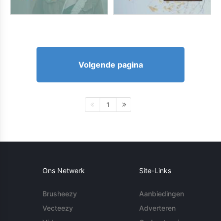
Volgende pagina
1
Ons Netwerk
Site-Links
Brusheezy
Aanbiedingen
Vecteezy
Adverteren