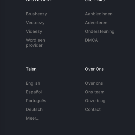
Brusheezy
Aanbiedingen
Vecteezy
Adverteren
Videezy
Ondersteuning
Word een
DMCA
provider
Talen
Over Ons
English
Over ons
Español
Ons team
Português
Onze blog
Deutsch
Contact
Meer...