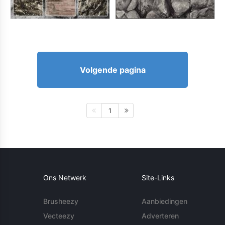
Volgende pagina
1
Ons Netwerk
Site-Links
Brusheezy
Aanbiedingen
Vecteezy
Adverteren