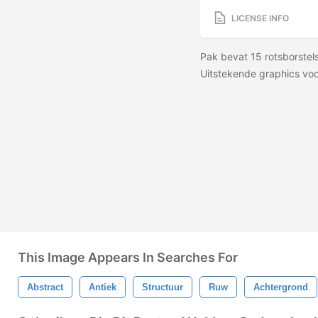
LICENSE INFO
Pak bevat 15 rotsborstels
Uitstekende graphics voor
This Image Appears In Searches For
Abstract
Antiek
Structuur
Ruw
Achtergrond