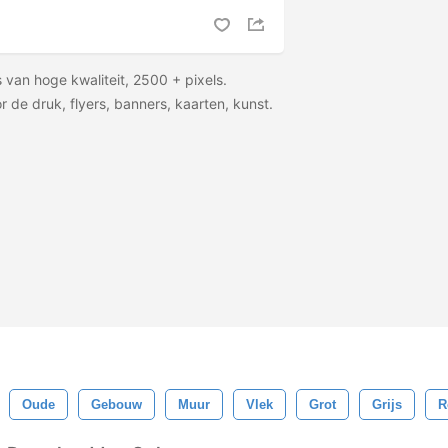
 van hoge kwaliteit, 2500 + pixels.
 de druk, flyers, banners, kaarten, kunst.
Oude
Gebouw
Muur
Vlek
Grot
Grijs
R