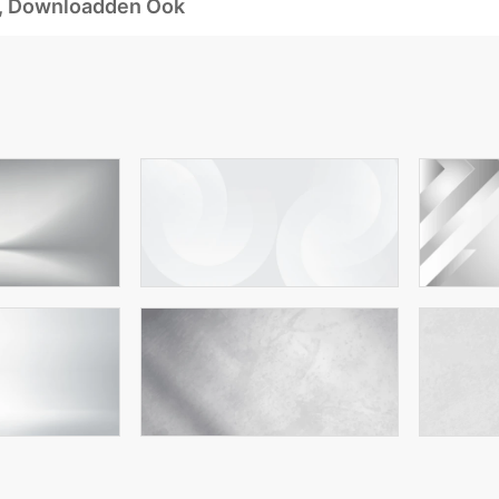
d, Downloadden Ook