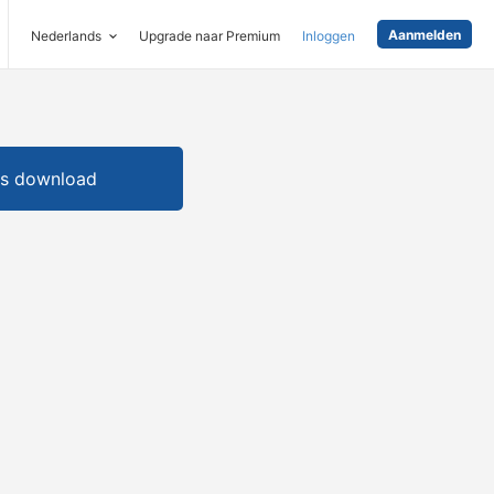
Aanmelden
Nederlands
Upgrade naar Premium
Inloggen
is download