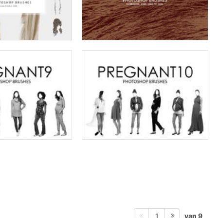
van 9
1