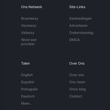
Ons Netwerk
Site-Links
Brusheezy
Aanbiedingen
Vecteezy
Adverteren
Videezy
Ondersteuning
Word een
DMCA
provider
Talen
Over Ons
English
Over ons
Español
Ons team
Português
Onze blog
Deutsch
Contact
Meer...