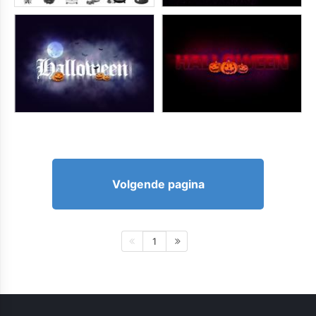
Volgende pagina
1