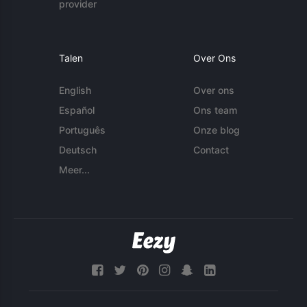
provider
Talen
Over Ons
English
Over ons
Español
Ons team
Português
Onze blog
Deutsch
Contact
Meer...