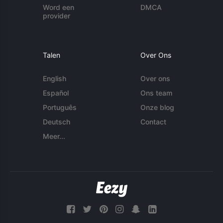
Word een
DMCA
provider
Talen
Over Ons
English
Over ons
Español
Ons team
Português
Onze blog
Deutsch
Contact
Meer...