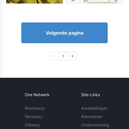
Volgende pagina
1
Ons Netwerk
Site-Links
Brusheezy
Aanbiedingen
Vecteezy
Adverteren
Videezy
Ondersteuning