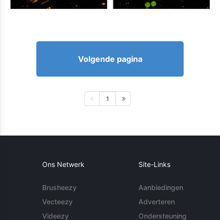
Volgende pagina
1
Ons Netwerk
Site-Links
Brusheezy
Aanbiedingen
Vecteezy
Adverteren
Videezy
Ondersteuning