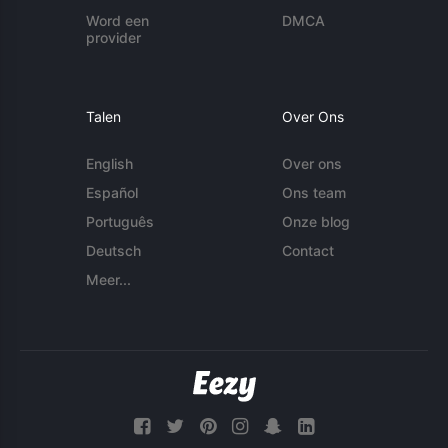
Word een
DMCA
provider
Talen
Over Ons
English
Over ons
Español
Ons team
Português
Onze blog
Deutsch
Contact
Meer...