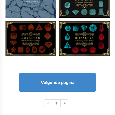
Volgende pagina
1